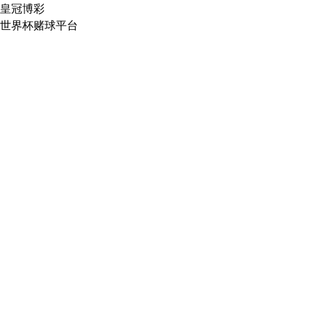
皇冠博彩
世界杯赌球平台