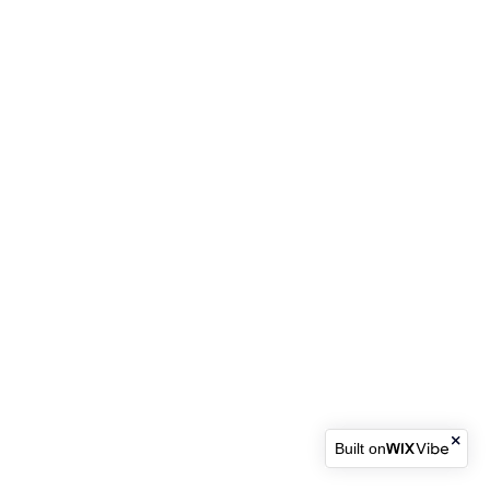
Built on