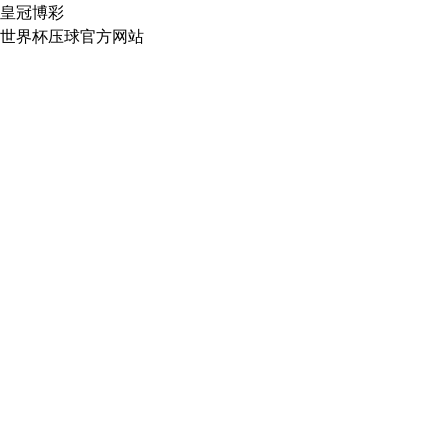
皇冠博彩
世界杯压球官方网站