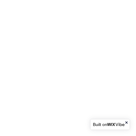
Built on