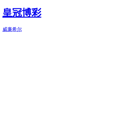
皇冠博彩
威廉希尔