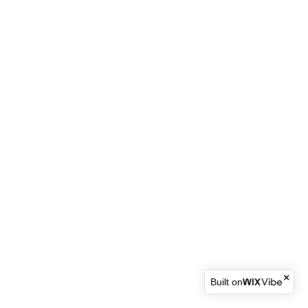
Built on