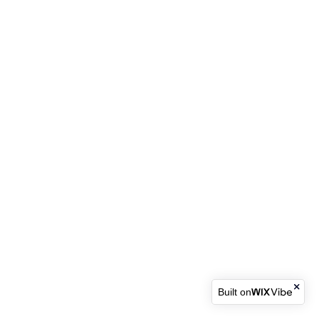
Built on