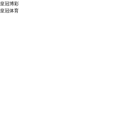
皇冠博彩
皇冠体育