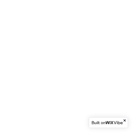
Built on