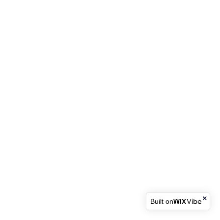
Built on