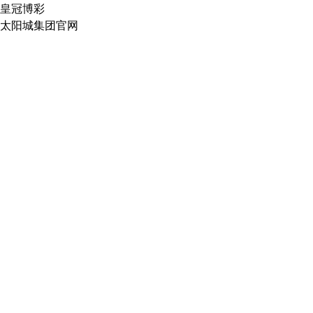
皇冠博彩
太阳城集团官网