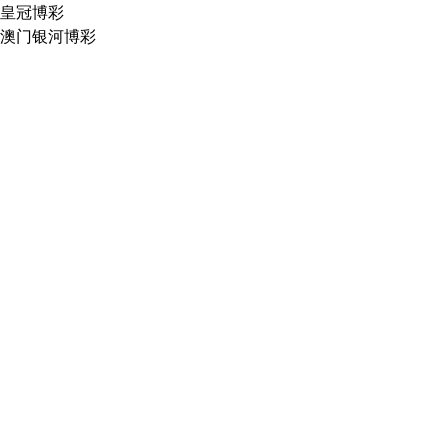
皇冠博彩
澳门银河博彩