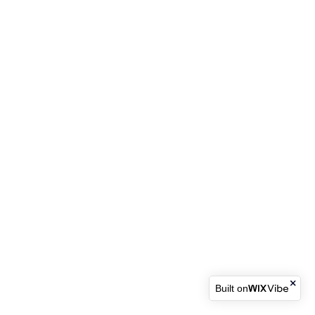
Built on