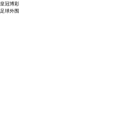
皇冠博彩
足球外围