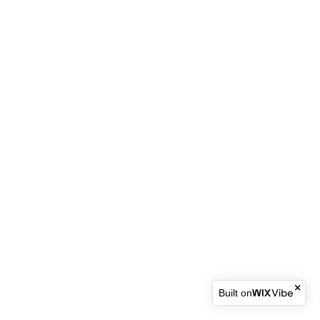
Built on