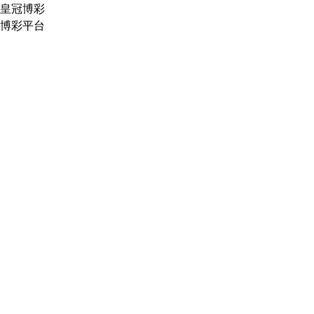
皇冠博彩
博彩平台