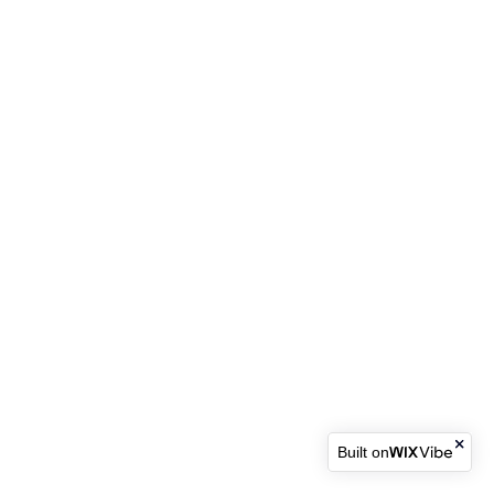
Built on