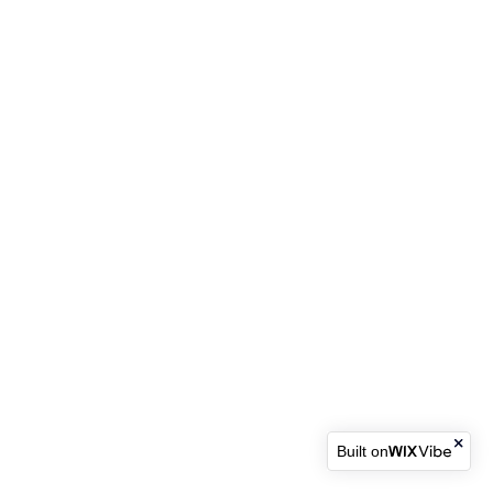
Built on