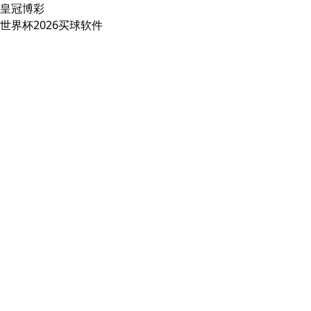
皇冠博彩
世界杯2026买球软件