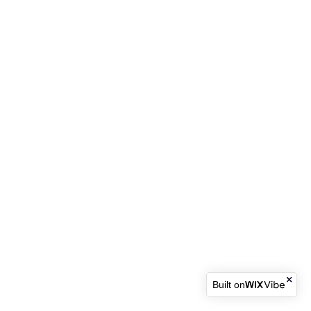
Built on