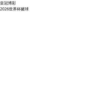
皇冠博彩
2026世界杯赌球