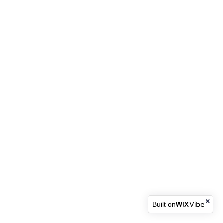
Built on