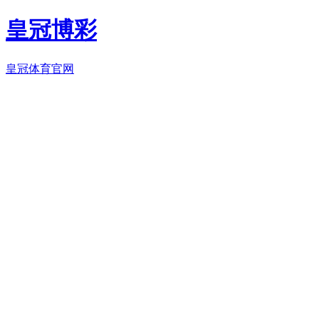
皇冠博彩
皇冠体育官网