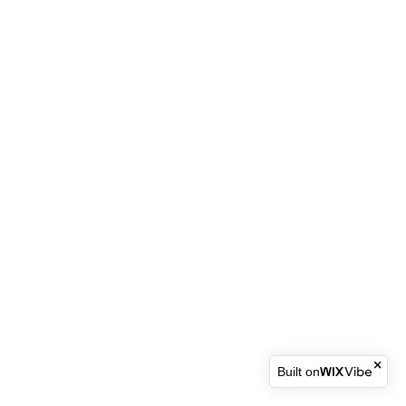
Built on