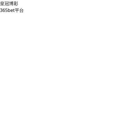
皇冠博彩
365bet平台