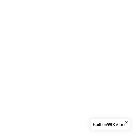
Built on