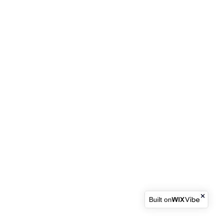
Built on