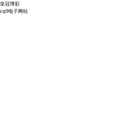
皇冠博彩
cq9电子网站