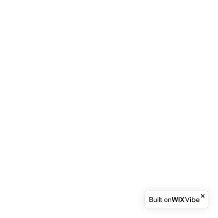
Built on