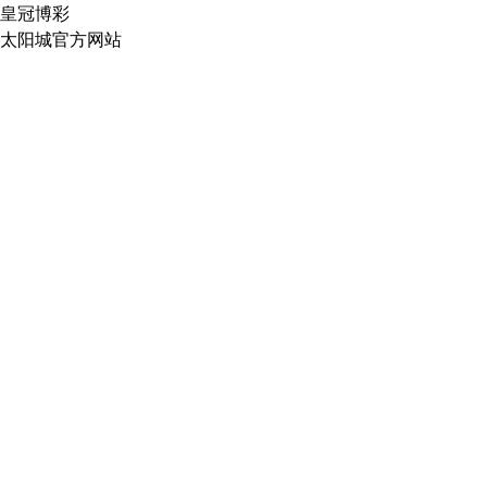
皇冠博彩
太阳城官方网站