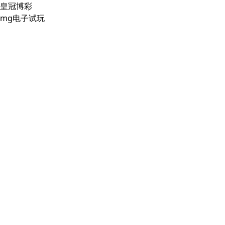
皇冠博彩
mg电子试玩