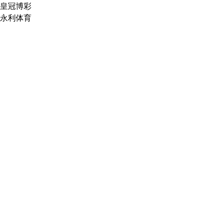
皇冠博彩
永利体育