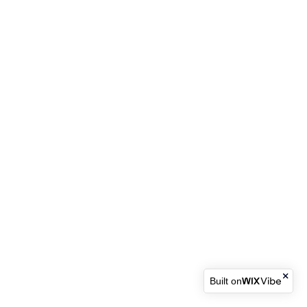
Built on