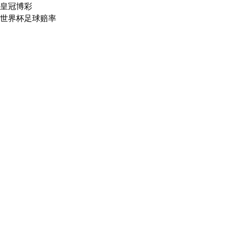
皇冠博彩
世界杯足球赔率