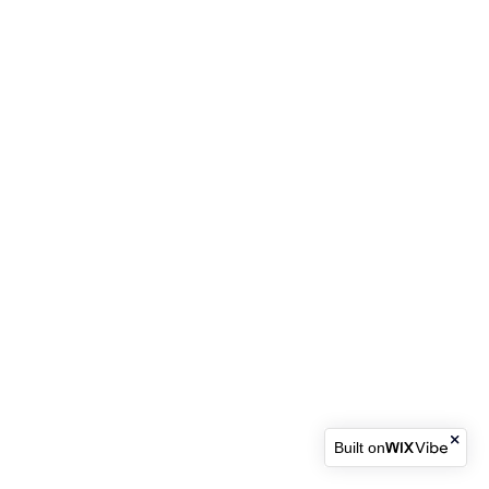
Built on