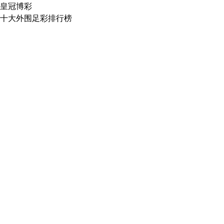
皇冠博彩
十大外围足彩排行榜