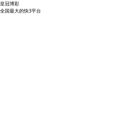
皇冠博彩
全国最大的快3平台