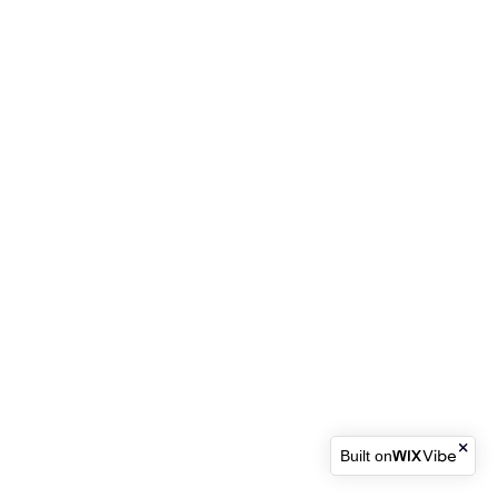
Built on