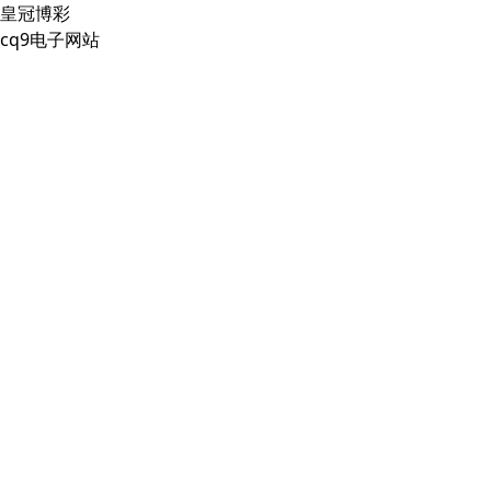
皇冠博彩
cq9电子网站