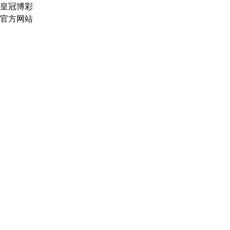
皇冠博彩
官方网站