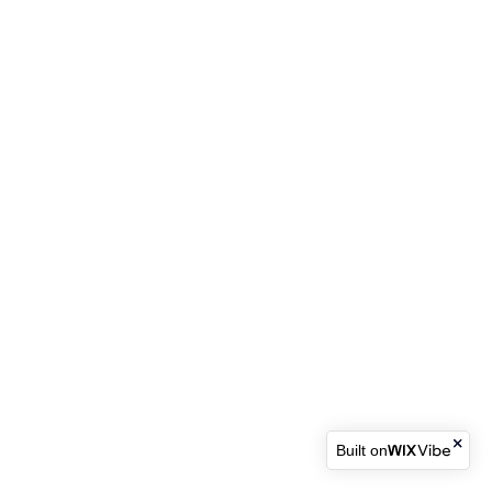
Built on