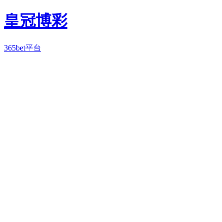
皇冠博彩
365bet平台