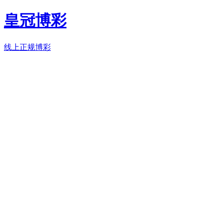
皇冠博彩
线上正规博彩