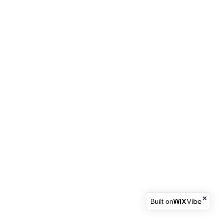
Built on