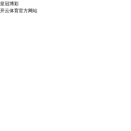
皇冠博彩
开云体育官方网站