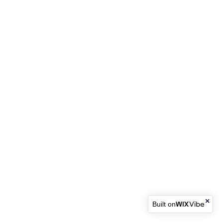
Built on