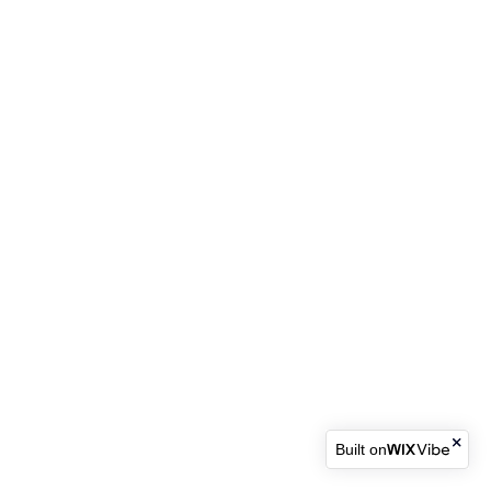
Built on