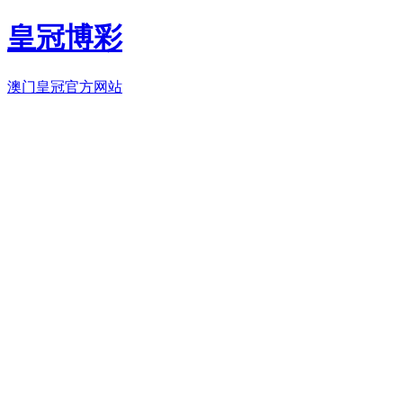
皇冠博彩
澳门皇冠官方网站