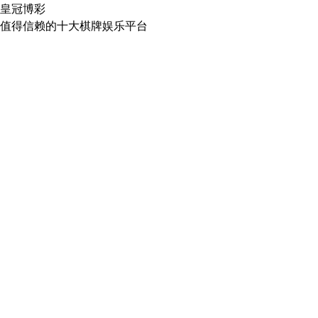
皇冠博彩
值得信赖的十大棋牌娱乐平台