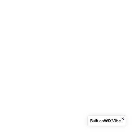
Built on