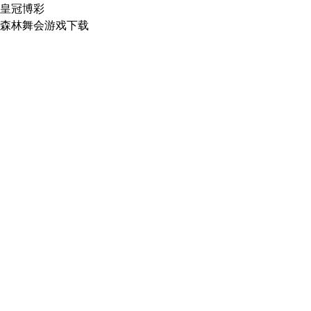
皇冠博彩
森林舞会游戏下载