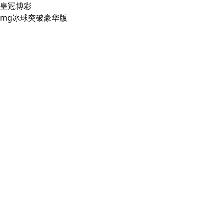
皇冠博彩
mg冰球突破豪华版