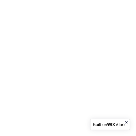
Built on