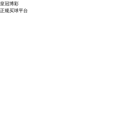
皇冠博彩
正规买球平台