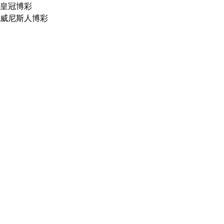
皇冠博彩
威尼斯人博彩